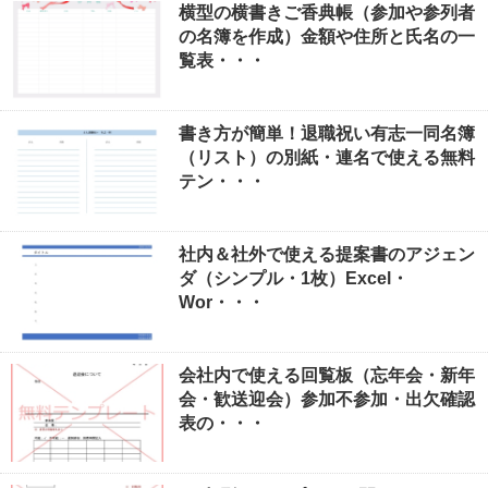
横型の横書きご香典帳（参加や参列者
の名簿を作成）金額や住所と氏名の一
覧表・・・
書き方が簡単！退職祝い有志一同名簿
（リスト）の別紙・連名で使える無料
テン・・・
社内＆社外で使える提案書のアジェン
ダ（シンプル・1枚）Excel・
Wor・・・
会社内で使える回覧板（忘年会・新年
会・歓送迎会）参加不参加・出欠確認
表の・・・