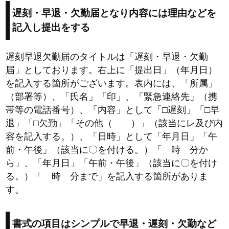
遅刻・早退・欠勤届となり内容には理由などを
記入し提出をする
遅刻早退欠勤届のタイトルは「遅刻・早退・欠勤
届」としております。右上に「提出日」（年月日）
を記入する箇所がございます。表内には、「所属」
（部署等）、「氏名」「印」、「緊急連絡先」（携
帯等の電話番号）、「内容」として「□遅刻」「□早
退」「□欠勤」「その他（ ）」（該当にレ及び内
容を記入する。）、「日時」として「年月日」「午
前・午後」（該当に〇を付ける。）「 時 分か
ら」、「年月日」「午前・午後」（該当に〇を付け
る。）「 時 分まで」を記入する箇所がありま
す。
書式の項目はシンプルで早退・遅刻・欠勤など