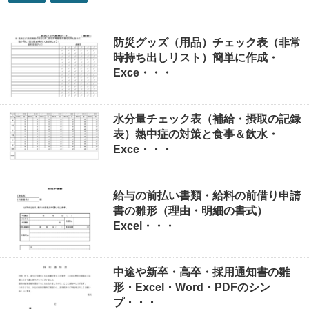
防災グッズ（用品）チェック表（非常
時持ち出しリスト）簡単に作成・
Exce・・・
水分量チェック表（補給・摂取の記録
表）熱中症の対策と食事＆飲水・
Exce・・・
給与の前払い書類・給料の前借り申請
書の雛形（理由・明細の書式）
Excel・・・
中途や新卒・高卒・採用通知書の雛
形・Excel・Word・PDFのシン
プ・・・