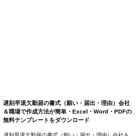
遅刻早退欠勤届の書式（願い・届出・理由）会社
＆職場で作成方法が簡単・Excel・Word・PDFの
無料テンプレートをダウンロード
遅刻早退欠勤届の書式（願い・届出・理由）会社＆