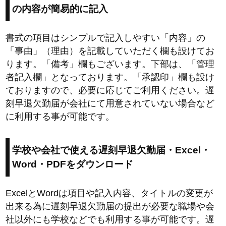
の内容が簡易的に記入
書式の項目はシンプルで記入しやすい「内容」の
「事由」（理由）を記載していただく欄も設けてお
ります。「備考」欄もございます。下部は、「管理
者記入欄」となっております。「承認印」欄も設け
ておりますので、必要に応じてご利用ください。遅
刻早退欠勤届が会社にて用意されていない場合など
に利用する事が可能です。
学校や会社で使える遅刻早退欠勤届・Excel・
Word・PDFをダウンロード
ExcelとWordは項目や記入内容、タイトルの変更が
出来る為に遅刻早退欠勤届の提出が必要な職場や会
社以外にも学校などでも利用する事が可能です。遅