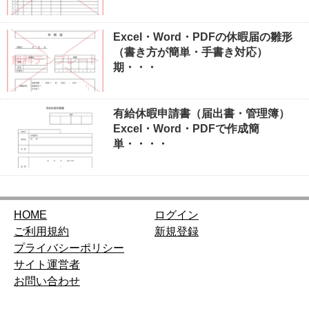
Excel・Word・PDFの休暇届の雛形
（書き方が簡単・手書き対応）
期・・・
有給休暇申請書（届出書・管理簿）
Excel・Word・PDFで作成簡
単・・・・
HOME
ログイン
ご利用規約
新規登録
プライバシーポリシー
サイト運営者
お問い合わせ