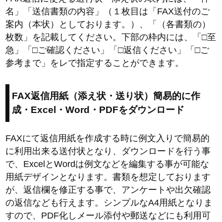
名」「送信書類の内容」（１枚目は「FAX送付のご
案内（本状）としております。）、「（各書類の）
枚数」を記載してください。下部の枠内には、「□至
急」「□ご確認ください」「□返信ください」「□ご
参考まで」をレで指定することができます。
FAX返信用紙（添え状・送り状）簡易的に作
成・Excel・Word・PDFをダウンロード
FAXにて返信用紙を作成する時に例文入りで簡易的
に利用出来る送付状となり、ダウンロードを行う事
で、ExcelとWordは例文などを編集する事が可能な
用紙デザインとなります。書類を想定しております
が、返信欄を修正する事で、アンケートや出欠確認
の返信なども行えます。シンプルなA4用紙となりま
すので、PDF化しメール添付や郵送などにも利用可