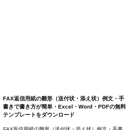
FAX返信用紙の雛形（送付状・添え状）例文・手
書きで書き方が簡単・Excel・Word・PDFの無料
テンプレートをダウンロード
FAX返信用紙の雛形（送付状・添え状）例文・手書