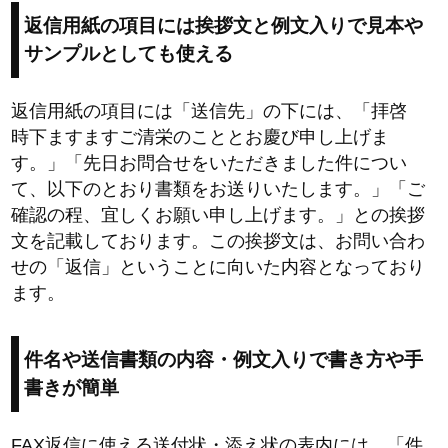
返信用紙の項目には挨拶文と例文入りで見本や
サンプルとしても使える
返信用紙の項目には「送信先」の下には、「拝啓
時下ますますご清栄のこととお慶び申し上げま
す。」「先日お問合せをいただきました件につい
て、以下のとおり書類をお送りいたします。」「ご
確認の程、宜しくお願い申し上げます。」との挨拶
文を記載しております。この挨拶文は、お問い合わ
せの「返信」ということに向いた内容となっており
ます。
件名や送信書類の内容・例文入りで書き方や手
書きが簡単
FAX返信に使える送付状・添え状の表内には、「件