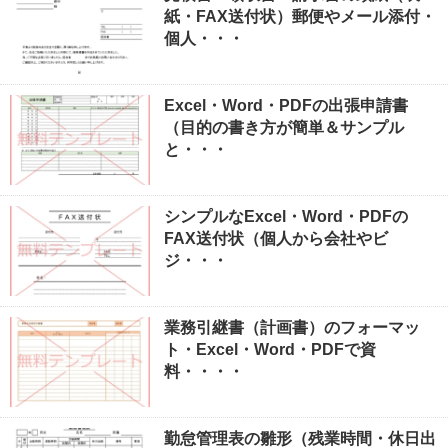
紙・FAX送付状）郵便やメール添付・
個人・・・
Excel・Word・PDFの出張申請書
（目的の書き方が簡単＆サンプル
と・・・
シンプルなExcel・Word・PDFの
FAX送付状（個人から会社やビ
ジ・・・
業務引継書（計画書）のフォーマッ
ト・Excel・Word・PDFで資
料・・・・
勤怠管理表の雛形（残業時間・休日出