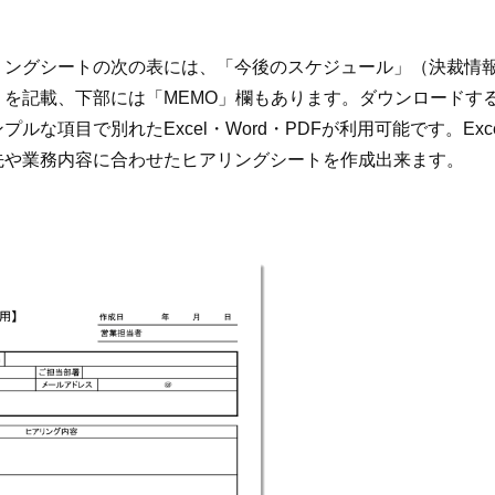
リングシートの次の表には、「今後のスケジュール」（決裁情
）を記載、下部には「MEMO」欄もあります。ダウンロードす
ルな項目で別れたExcel・Word・PDFが利用可能です。Exce
先や業務内容に合わせたヒアリングシートを作成出来ます。