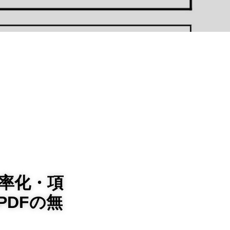
率化・項
PDFの無