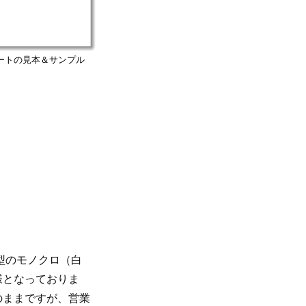
ートの見本＆サンプル
型のモノクロ（白
様となっておりま
のままですが、営業