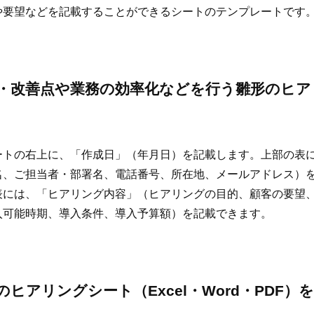
や要望などを記載することができるシートのテンプレートです
・改善点や業務の効率化などを行う雛形のヒア
ートの右上に、「作成日」（年月日）を記載します。上部の表
名、ご担当者・部署名、電話番号、所在地、メールアドレス）
表には、「ヒアリング内容」（ヒアリングの目的、顧客の要望
入可能時期、導入条件、導入予算額）を記載できます。
ヒアリングシート（Excel・Word・PDF）