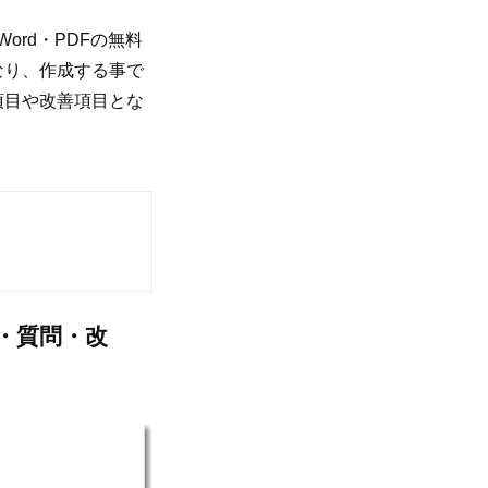
ord・PDFの無料
なり、作成する事で
項目や改善項目とな
・質問・改