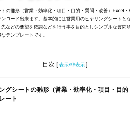
トの雛形（営業・効率化・項目・目的・質問・改善）Excel・W
ウンロード出来ます。基本的には営業用のヒヤリングシートと
引先などの要望を確認などを行う事を目的としシンプルな質問
能なテンプレートです。
目次 [
]
表示/非表示
ングシートの雛形（営業・効率化・項目・目的
レート