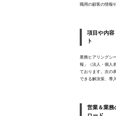
職用の顧客の情報
項目や内容
ト
業務ヒアリングシ
報」（法人・個人
ております。次の
できる解決策、導
営業＆業務の
ロード