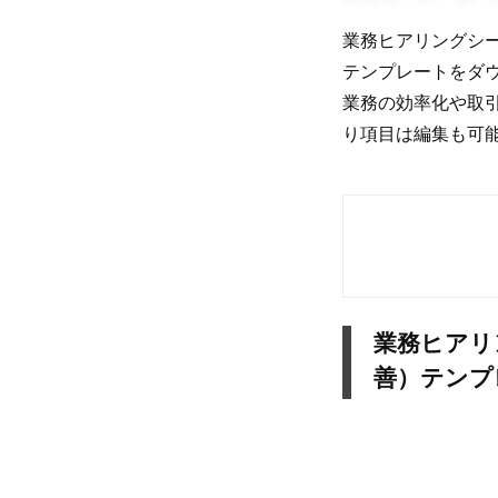
業務ヒアリングシー
テンプレートをダ
業務の効率化や取
り項目は編集も可
業務ヒアリ
善）テンプ