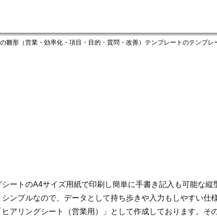
の雛形（営業・効率化・項目・目的・質問・改善）テンプレートのテンプレ
グシートのA4サイズ用紙で印刷し簡単に手書き記入も可能な縦
りシンプルなので、データとして持ち歩きや入力もしやすい仕
「ヒアリングシート（営業用）」として作成しております。そ