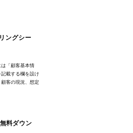
。
リングシー
には「顧客基本情
を記載する欄を設け
、顧客の現況、想定
を無料ダウン