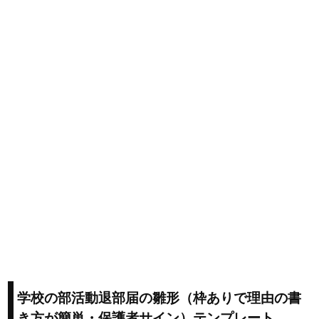
学校の部活動退部届の雛形（枠ありで理由の書
き方が簡単・保護者サイン）テンプレート