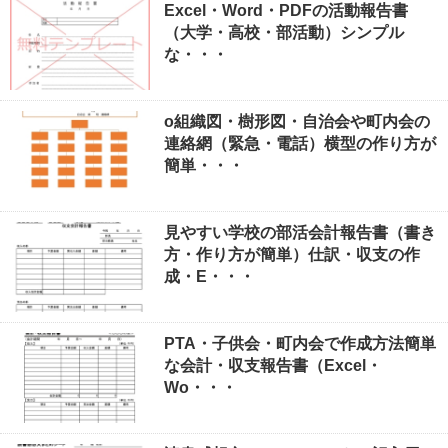
Excel・Word・PDFの活動報告書
（大学・高校・部活動）シンプル
な・・・
o組織図・樹形図・自治会や町内会の
連絡網（緊急・電話）横型の作り方が
簡単・・・
見やすい学校の部活会計報告書（書き
方・作り方が簡単）仕訳・収支の作
成・E・・・
PTA・子供会・町内会で作成方法簡単
な会計・収支報告書（Excel・
Wo・・・