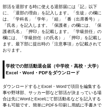
部活を退部する時に使える退部届には「記」以下
に、「退部の理由」を記入します。「生徒」の欄に
は、「学科名」「学年」「組」「番（出席番号）」
「氏名」を記入します。「保護者」の欄には、「保
護者氏名」「押印」を記載します。「学級担任」の
欄には、「学級担任（の氏名）」「押印」を記載し
ます。最下部に提出時の「注意事項」が記載されて
おります。
学校での部活動退会届（中学校・高校・大学）
Excel・Word・PDFをダウンロード
ダウンロードするとExcel・Wordで項目を編集する
事や野球部、サッカー部など部活が決まっている場
合は先にWordとExcelにて部活動名などを記入する
事も可能です。簡単にPDFを印刷し用紙に手書きで