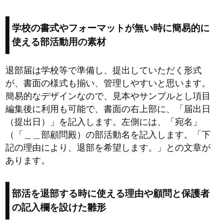
学校の書式やフォーマットが無い時に簡易的に
使える部活動用の素材
退部届は学校等で準備し、提出していただく形式
が、書面の様式も揃い、管理しやすいと思います。
簡易的なデザインなので、見本やサンプルとし項目
編集後に利用も可能で、書面の右上部に、「届出日
（提出日）」を記入します。左側には、「宛名」
（「＿＿部顧問殿）の部活動名を記入します。「下
記の理由により、退部を希望します。」との文章が
あります。
部活を退部する時に使える理由や顧問と保護者
の記入欄を設けた雛形