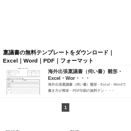
稟議書の無料テンプレートをダウンロード｜
Excel｜Word｜PDF｜フォーマット
海外出張稟議書（伺い書）雛形・
Excel・Wor・・・
海外出張稟議書（伺い書）雛形・Excel・Wordで
書き方が簡単・PDF印刷の無料テン・・・
1