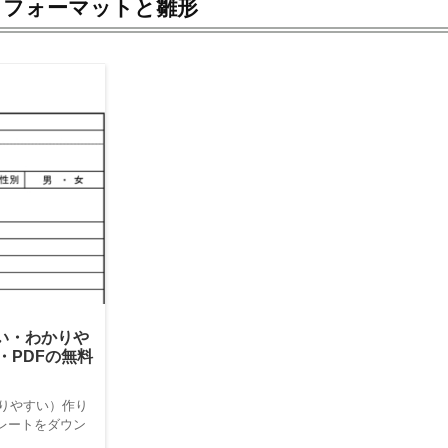
＆フォーマットと雛形
い・わかりや
d・PDFの無料
りやすい）作り
プレートをダウン