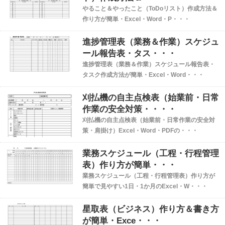
やること＆やったこと（ToDoリスト）作成方法＆
作り方が簡単・Excel・Word・P・・・
進捗管理表（業務＆作業）スケジュ
ール報告表・タス・・・
進捗管理表（業務＆作業）スケジュール報告表・
タスク作成方法が簡単・Excel・Word・・・
刈払機の自主点検表（始業前・日常
作業の安全対策・・・・
刈払機の自主点検表（始業前・日常作業の安全対
策・肩掛け）Excel・Word・PDFの・・・
業務スケジュール（工程・行程管理
表）作り方が簡単・・・
業務スケジュール（工程・行程管理表）作り方が
簡単で見やすい1日・1か月のExcel・W・・・
星取表（ビジネス）作り方＆書き方
が簡単・Exce・・・