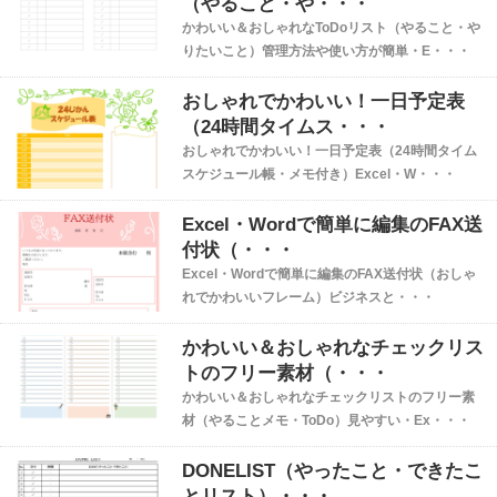
（やること・や・・・
かわいい＆おしゃれなToDoリスト（やること・や
りたいこと）管理方法や使い方が簡単・E・・・
おしゃれでかわいい！一日予定表
（24時間タイムス・・・
おしゃれでかわいい！一日予定表（24時間タイム
スケジュール帳・メモ付き）Excel・W・・・
Excel・Wordで簡単に編集のFAX送
付状（・・・
Excel・Wordで簡単に編集のFAX送付状（おしゃ
れでかわいいフレーム）ビジネスと・・・
かわいい＆おしゃれなチェックリス
トのフリー素材（・・・
かわいい＆おしゃれなチェックリストのフリー素
材（やることメモ・ToDo）見やすい・Ex・・・
DONELIST（やったこと・できたこ
とリスト）・・・