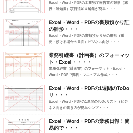
Excel・Word・PDFの工事完了報告書の雛形（施
行・通知書）項目追加＆編集が簡単・・・
Excel・Word・PDFの書類預かり証
の雛形・・・
Excel・Word・PDFの書類預かり証の雛形（重
要・預ける場合の書面）ビジネス向け・・・
業務引継書（計画書）のフォーマッ
ト・Excel・・・・
業務引継書（計画書）のフォーマット・Excel・
Word・PDFで資料・マニュアル作成・・・
Excel・Word・PDFの1週間のToDo
リ・・・
Excel・Word・PDFの1週間のToDoリスト（ビジ
ネス向きの書き方が簡単シンプ・・・
Excel・Word・PDFの業務日報！簡
易的で・・・