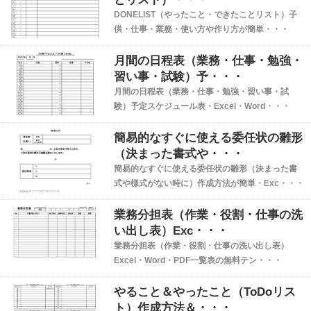
DONELIST（やったこと・できたことリスト）子
供・仕事・業務・使い方や作り方が簡単・・・
月間の日程表（業務・仕事・勉強・
習い事・試験）予・・・
月間の日程表（業務・仕事・勉強・習い事・試
験）予定スケジュール表・Excel・Word・・・
簡易的なすぐに使える委任状の雛形
（決まった書式や・・・
簡易的なすぐに使える委任状の雛形（決まった書
式や様式がない時に）作成方法が簡単・Exc・・・
業務分担表（作業・役割・仕事の洗
い出し表）Exc・・・
業務分担表（作業・役割・仕事の洗い出し表）
Excel・Word・PDF一覧表の無料テン・・・
やること＆やったこと（ToDoリス
ト）作成方法＆・・・