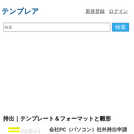
テンプレア
新規登録
ログイン
検索
持出｜テンプレート＆フォーマットと雛形
会社PC（パソコン）社外持出申請