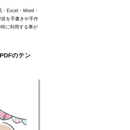
xcel・Word・
付状を手書きや手作
信時に利用する事が
PDFのテン