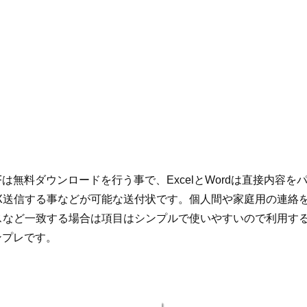
・PDFは無料ダウンロードを行う事で、ExcelとWordは直接内容
AX送信する事などが可能な送付状です。個人間や家庭用の連絡
スなど一致する場合は項目はシンプルで使いやすいので利用す
ンプレです。