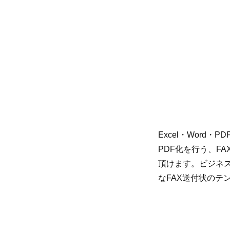
Excel・Word
PDF化を行う、F
頂けます。ビジネ
なFAX送付状のテ