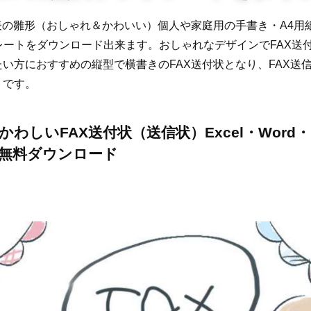
表の雛形（おしゃれ＆かわいい）個人や家庭用の手書き・A4用紙・E
レートをダウンロード出来ます。おしゃれなデザインでFAX送
い方におすすめの縦型で横書きのFAX送付状となり、FAX送
トです。
わしいFAX送付状（送信状）Excel・Word・
無料ダウンロード