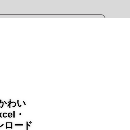
かわい
cel・
ンロード