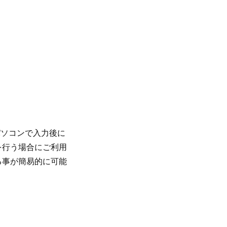
をパソコンで入力後に
を行う場合にご利用
る事が簡易的に可能