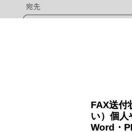
FAX送
い）個人
Word