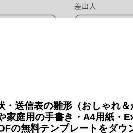
付状・送信表の雛形（おしゃれ＆
や家庭用の手書き・A4用紙・Ex
・PDFの無料テンプレートをダウ