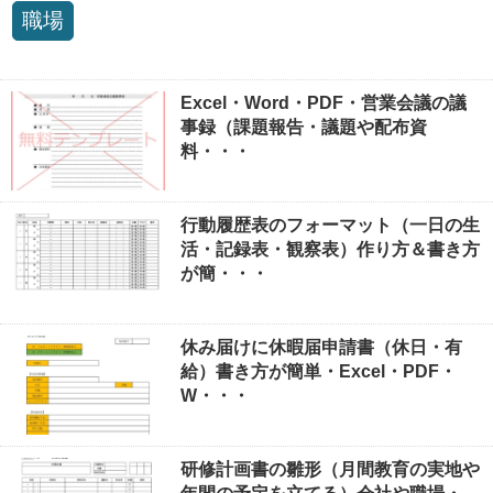
職場
Excel・Word・PDF・営業会議の議
事録（課題報告・議題や配布資
料・・・
行動履歴表のフォーマット（一日の生
活・記録表・観察表）作り方＆書き方
が簡・・・
休み届けに休暇届申請書（休日・有
給）書き方が簡単・Excel・PDF・
W・・・
研修計画書の雛形（月間教育の実地や