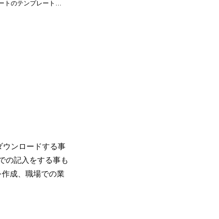
ートのテンプレートの
ダウンロードする事
きでの記入をする事も
を作成、職場での業