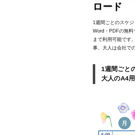
ロード
1週間ごとのスケジ
Word・PDFの
まで利用可能です
事、大人は会社で
1週間ごと
大人のA4