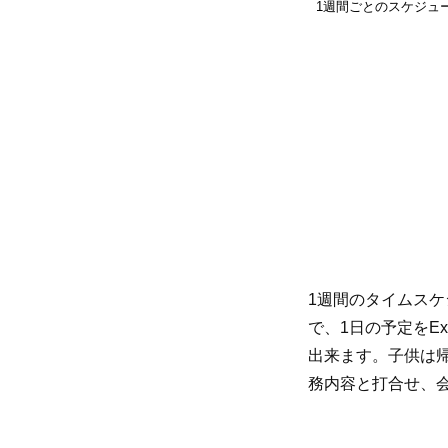
1週間ごとのスケジュ
1週間のタイムス
で、1日の予定をE
出来ます。子供は
務内容と打合せ、