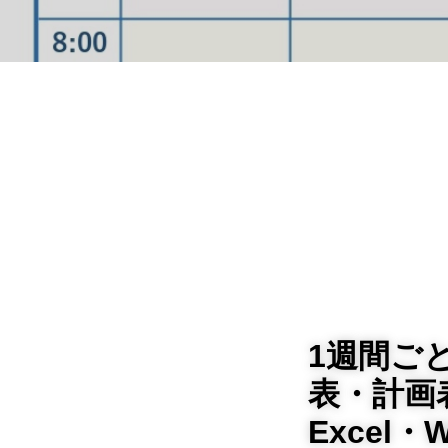
1週間ご
表・計画
Excel