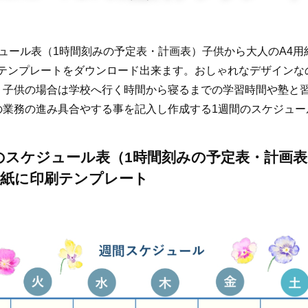
ュール表（1時間刻みの予定表・計画表）子供から大人のA4用紙に
無料テンプレートをダウンロード出来ます。おしゃれなデザイン
。子供の場合は学校へ行く時間から寝るまでの学習時間や塾と
の業務の進み具合やする事を記入し作成する1週間のスケジュー
のスケジュール表（1時間刻みの予定表・計画
用紙に印刷テンプレート