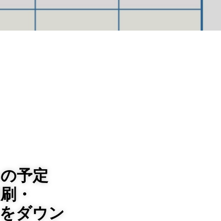
みの予定
印刷・
トをダウン