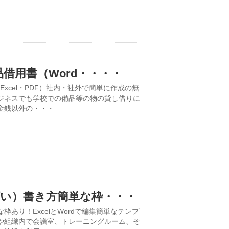
借用書（Word・・・・
xcel・PDF）社内・社外で簡単に作成の無
ジネスでも学校での備品等の物の貸し借りに
金銭以外の・・・
願い）書き方簡単な枠・・・
あり！ExcelとWordで編集簡単なテンプ
や組織内で会議室、トレーニングルーム、そ