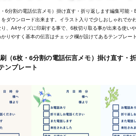
・6分割の電話伝言メモ）掛け直す・折り返します編集可能・Exce
トをダウンロード出来ます。イラスト入りで少しおしゃれでか
なり、A4サイズに印刷する事で、6枚切り取る事が出来る使い
わかりやすく基本の伝言はチェック欄が設けてあるテンプレー
印刷（6枚・6分割の電話伝言メモ）掛け直す・
テンプレート