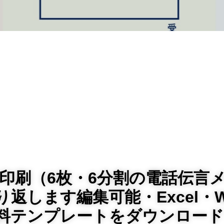
に印刷（6枚・6分割の電話伝言
返します編集可能・Excel・W
無料テンプレートをダウンロード