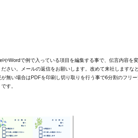
celやWordで例で入っている項目を編集する事で、伝言内容を
ください。メールの返信をお願いします。改めて来社しますな
が無い場合はPDFを印刷し切り取りを行う事で6分割のフリ
トです。