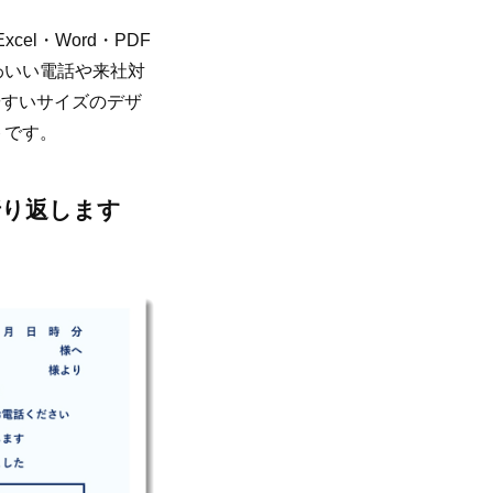
l・Word・PDF
わいい電話や来社対
やすいサイズのデザ
トです。
折り返します