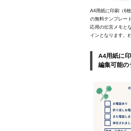
A4用紙に印刷（6枚
の無料テンプレー
応用の伝言メモと
インとなります。
A4用紙に
編集可能の