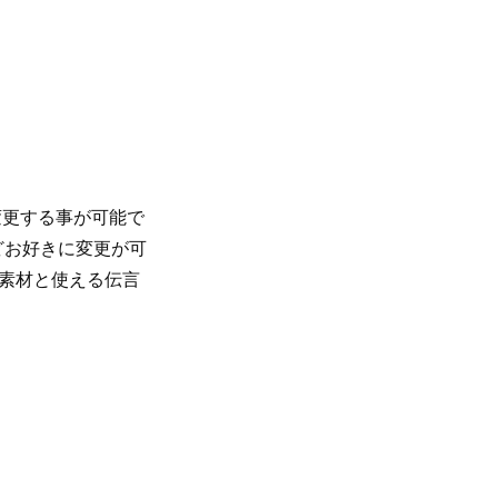
変更する事が可能で
どお好きに変更が可
ー素材と使える伝言