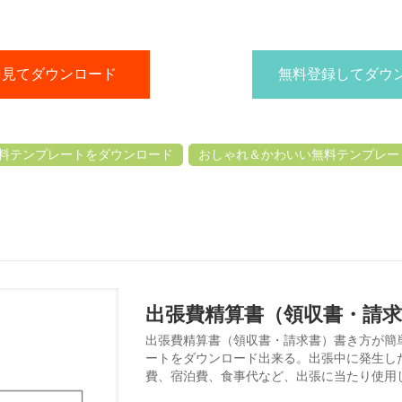
を見てダウンロード
無料登録してダウ
料テンプレートをダウンロード
おしゃれ＆かわいい無料テンプレー
出張費精算書（領収書・請
出張費精算書（領収書・請求書）書き方が簡単（
ートをダウンロード出来る。出張中に発生し
費、宿泊費、食事代など、出張に当たり使用