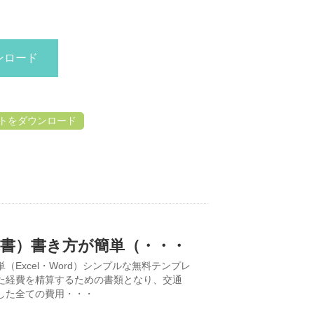
ンロード
トをダウンロード
求書）書き方が簡単（・・・
Excel・Word）シンプルな無料テンプレ
た経費を精算するための書類となり、交通
した全ての費用・・・