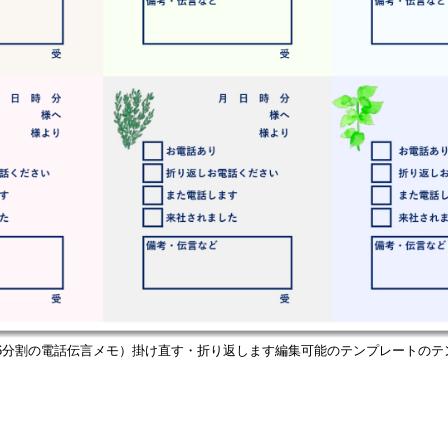
・6分割の電話伝言メモ）掛け直す・折り返します編集可能のテンプレートのテ
ンプル