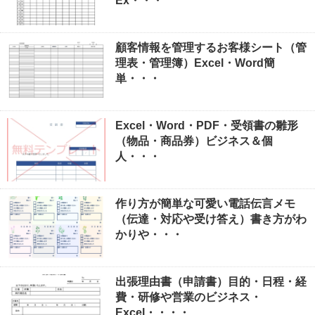
Ex・・・
顧客情報を管理するお客様シート（管
理表・管理簿）Excel・Word簡
単・・・
Excel・Word・PDF・受領書の雛形
（物品・商品券）ビジネス＆個
人・・・
作り方が簡単な可愛い電話伝言メモ
（伝達・対応や受け答え）書き方がわ
かりや・・・
出張理由書（申請書）目的・日程・経
費・研修や営業のビジネス・
Excel・・・・