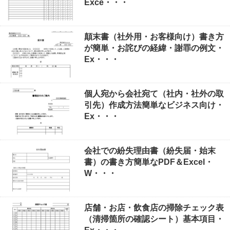
Exce・・・
顛末書（社外用・お客様向け）書き方
が簡単・お詫びの経緯・謝罪の例文・
Ex・・・
個人宛から会社宛て（社内・社外の取
引先）作成方法簡単なビジネス向け・
Ex・・・
会社での紛失理由書（紛失届・始末
書）の書き方簡単なPDF＆Excel・
W・・・
店舗・お店・飲食店の掃除チェック表
（清掃箇所の確認シート）基本項目・