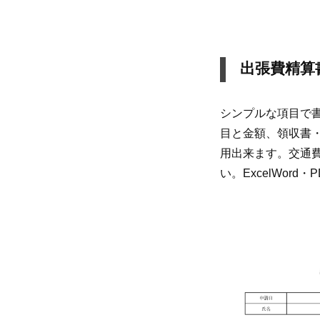
出張費精算書
シンプルな項目で
目と金額、領収書
用出来ます。交通
い。ExcelWo