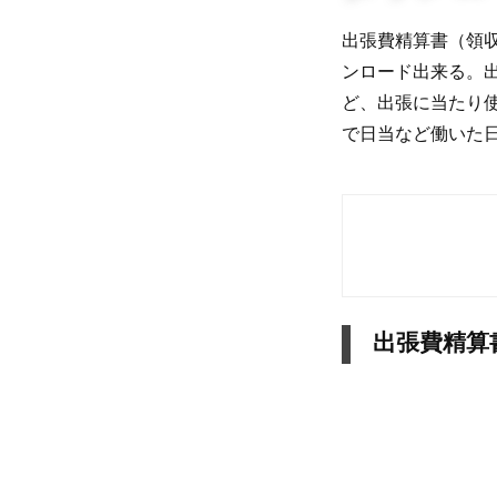
出張費精算書（領収
ンロード出来る。
ど、出張に当たり使
で日当など働いた
出張費精算