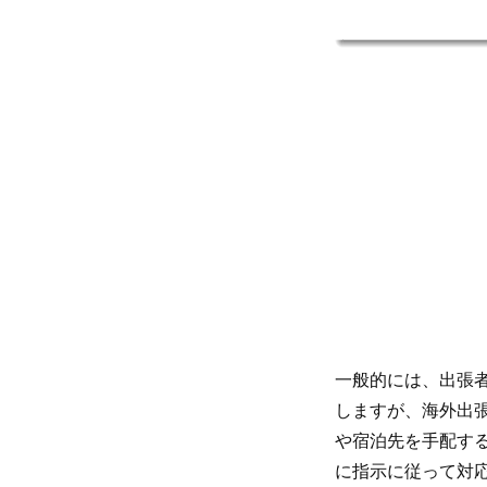
一般的には、出張
しますが、海外出
や宿泊先を手配す
に指示に従って対