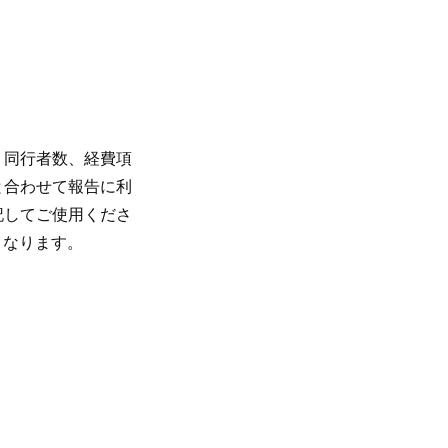
、同行者数、経費項
と合わせて報告に利
記してご使用くださ
となります。