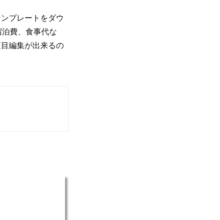
テンプレートをダウ
宿泊費、食事代な
項目編集が出来るの