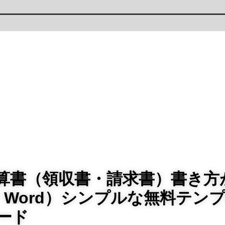
算書（領収書・請求書）書き方
l・Word）シンプルな無料テン
ード