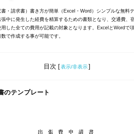
書・請求書）書き方が簡単（Excel・Word）シンプルな無料
出張中に発生した経費を精算するための書類となり、交通費、
用した全ての費用が記載の対象となります。ExcelとWordで
日数で作成する事が可能です。
目次 [
]
表示/非表示
書のテンプレート