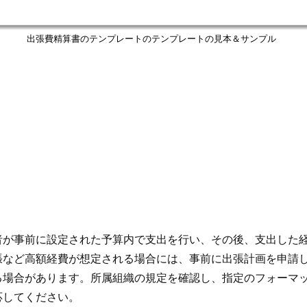
出張費精算書のテンプレートのテンプレートの見本＆サンプル
者が事前に設定された予算内で支出を行い、その後、支出した
張など高額経費が想定される場合には、事前に出張計画を申請
る場合があります。所属組織の規定を確認し、指定のフォーマ
応してください。