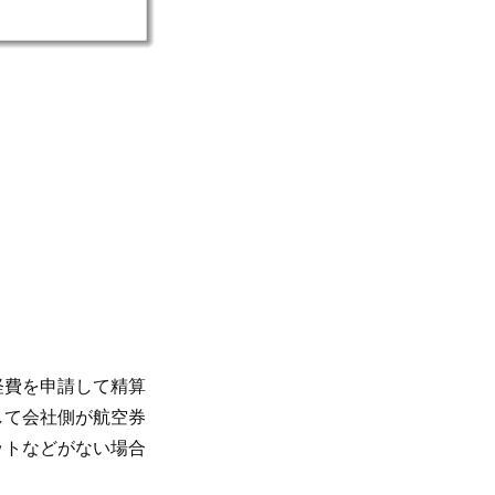
経費を申請して精算
して会社側が航空券
ットなどがない場合