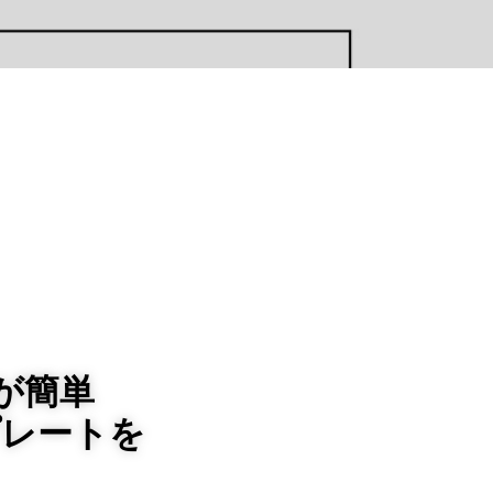
が簡単
プレートを