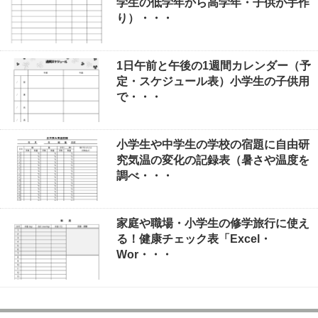
学生の低学年から高学年・子供が手作
り）・・・
1日午前と午後の1週間カレンダー（予
定・スケジュール表）小学生の子供用
で・・・
小学生や中学生の学校の宿題に自由研
究気温の変化の記録表（暑さや温度を
調べ・・・
家庭や職場・小学生の修学旅行に使え
る！健康チェック表「Excel・
Wor・・・