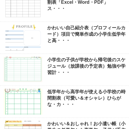
割表「Excel・Word・PDF」
ス・・・
かわいい自己紹介表（プロフィールカ
ード）項目で簡単作成の小学生低学年
と高・・・
小学生の子供が学校から帰宅後のスケ
ジュール（放課後の予定表）勉強や学
習計・・・
低学年から高学年が使える小学校の時
間割表（可愛い＆オシャレ）ひらが
な・カ・・・
かわいい＆おしゃれ！お小遣い帳（小