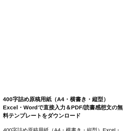
400字詰め原稿用紙（A4・横書き・縦型）
Excel・Wordで直接入力＆PDF/読書感想文の無
料テンプレートをダウンロード
400字詰め原稿用紙（A4・横書き・縦型）Excel・