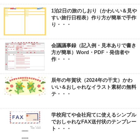
1泊2日の旅のしおり（かわいい＆見や
すい旅行日程表）作り方が簡単で手作
り・・・
会議議事録（記入例・見本ありで書き
方が簡単）Word・PDF・発信者や
作・・・
辰年の年賀状（2024年の干支）かわ
いい＆おしゃれなイラスト素材の無料
テ・・・
学校宛てや会社宛てに使えるシンプル
でおしゃれなFAX送付状のテンプレー
ト・・・