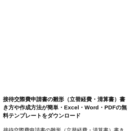
接待交際費申請書の雛形（立替経費・清算書）書
き方や作成方法が簡単・Excel・Word・PDFの無
料テンプレートをダウンロード
接待交際費申請書の雛形（立替経費・清算書）書き