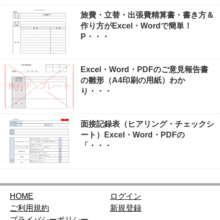
旅費・立替・出張費精算書・書き方＆
作り方がExcel・Wordで簡単！
P・・・
Excel・Word・PDFのご意見報告書
の雛形（A4印刷の用紙）わか
り・・・
面接記録表（ヒアリング・チェックシ
ート）Excel・Word・PDFの
「・・・
HOME
ログイン
ご利用規約
新規登録
プライバシーポリシー