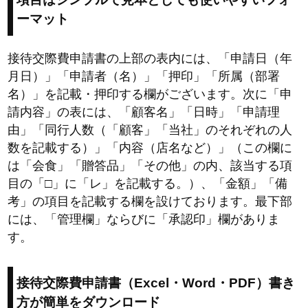
ーマット
接待交際費申請書の上部の表内には、「申請日（年
月日）」「申請者（名）」「押印」「所属（部署
名）」を記載・押印する欄がございます。次に「申
請内容」の表には、「顧客名」「日時」「申請理
由」「同行人数（「顧客」「当社」のそれぞれの人
数を記載する）」「内容（店名など）」（この欄に
は「会食」「贈答品」「その他」の内、該当する項
目の「□」に「レ」を記載する。）、「金額」「備
考」の項目を記載する欄を設けております。最下部
には、「管理欄」ならびに「承認印」欄がありま
す。
接待交際費申請書（Excel・Word・PDF）書き
方が簡単をダウンロード