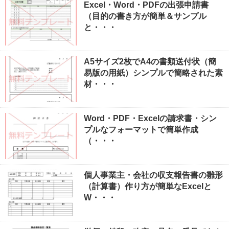
Excel・Word・PDFの出張申請書
（目的の書き方が簡単＆サンプル
と・・・
A5サイズ2枚でA4の書類送付状（簡
易版の用紙）シンプルで簡略された素
材・・・
Word・PDF・Excelの請求書・シン
プルなフォーマットで簡単作成
（・・・
個人事業主・会社の収支報告書の雛形
（計算書）作り方が簡単なExcelと
W・・・