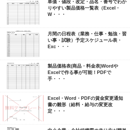
単価・値段・改定・品名・番号でわか
りやすい製品価格一覧表（Excel・
W・・・
月間の日程表（業務・仕事・勉強・習
い事・試験）予定スケジュール表・
Exc・・・
製品価格表(商品・料金表)Wordや
Excelで作る事が可能！PDFで
手・・・
Excel・Word・PDFの賃金変更通知
書の雛形（給料・給与の変更改
定・・・