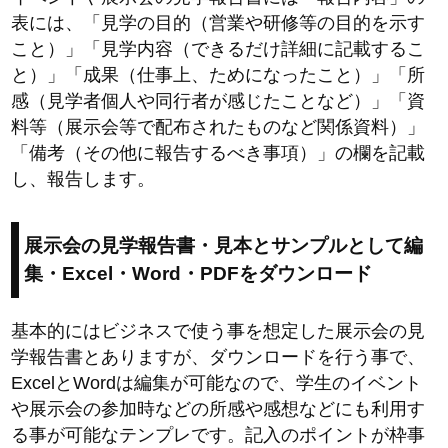
表には、「見学の目的（営業や研修等の目的を示す
こと）」「見学内容（できるだけ詳細に記載するこ
と）」「成果（仕事上、ためになったこと）」「所
感（見学者個人や同行者が感じたことなど）」「資
料等（展示会等で配布されたものなど関係資料）」
「備考（その他に報告するべき事項）」の欄を記載
し、報告します。
展示会の見学報告書・見本とサンプルとして編
集・Excel・Word・PDFをダウンロード
基本的にはビジネスで使う事を想定した展示会の見
学報告書とありますが、ダウンロードを行う事で、
ExcelとWordは編集が可能なので、学生のイベント
や展示会の参加時などの所感や感想などにも利用す
る事が可能なテンプレです。記入のポイントが枠事