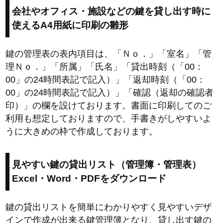
会社やオフィス・施設などの鍵を貸し出す時に
使えるA4用紙に印刷の雛形
鍵の管理表の表内項目は、「Ｎｏ．」「室名」「管
理Ｎｏ．」「所属」「氏名」「貸出時刻（「00：
00」の24時間表記で記入）」「返却時刻（「00：
00」の24時間表記で記入）」「確認（返却の確認者
印）」の欄を設けております。書面に印刷してのご
利用も想定しておりますので、手書きがしやすいよ
うに大きめの枠で作成しております。
見やすい鍵の貸出リスト（管理簿・管理表）
Excel・Word・PDFをダウンロード
鍵の貸出リストを簡単にわかりやすく見やすいデザ
インで作成が出来る鍵管理簿となり、貸し出す鍵の