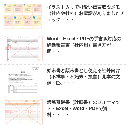
イラスト入りで可愛い伝言取次メモ
（社内や社外）お電話がありましたチ
ェック・・・
Word・Excel・PDFの手書き対応の
経過報告書（社内用）書き方が
簡・・・
始末書と顛末書とし使える社外向け
（不祥事・不始末・損害）見本の文
例・Ex・・・
業務引継書（計画書）のフォーマッ
ト・Excel・Word・PDFで資
料・・・・