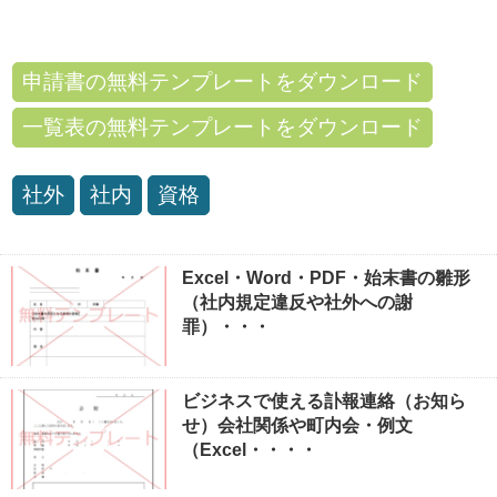
申請書の無料テンプレートをダウンロード
一覧表の無料テンプレートをダウンロード
社外
社内
資格
Excel・Word・PDF・始末書の雛形
（社内規定違反や社外への謝
罪）・・・
ビジネスで使える訃報連絡（お知ら
せ）会社関係や町内会・例文
（Excel・・・・