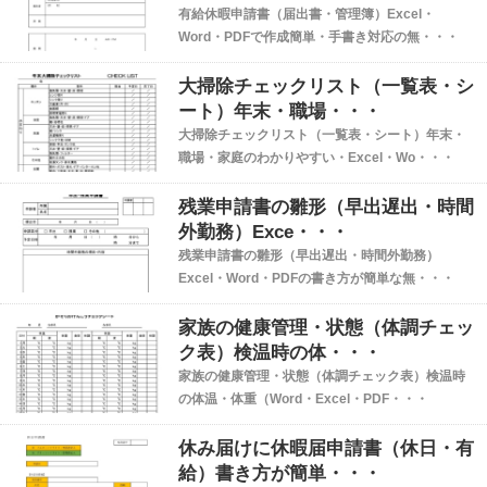
有給休暇申請書（届出書・管理簿）Excel・
Word・PDFで作成簡単・手書き対応の無・・・
大掃除チェックリスト（一覧表・シ
ート）年末・職場・・・
大掃除チェックリスト（一覧表・シート）年末・
職場・家庭のわかりやすい・Excel・Wo・・・
残業申請書の雛形（早出遅出・時間
外勤務）Exce・・・
残業申請書の雛形（早出遅出・時間外勤務）
Excel・Word・PDFの書き方が簡単な無・・・
家族の健康管理・状態（体調チェッ
ク表）検温時の体・・・
家族の健康管理・状態（体調チェック表）検温時
の体温・体重（Word・Excel・PDF・・・
休み届けに休暇届申請書（休日・有
給）書き方が簡単・・・