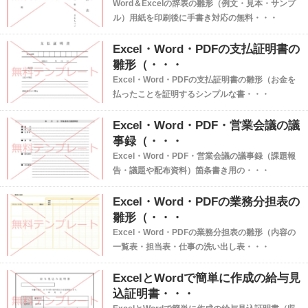
Word＆Excelの辞表の雛形（例文・見本・サンプ
ル）用紙を印刷後に手書き対応の無料・・・
Excel・Word・PDFの支払証明書の
雛形（・・・
Excel・Word・PDFの支払証明書の雛形（お金を
払ったことを証明するシンプルな書・・・
Excel・Word・PDF・営業会議の議
事録（・・・
Excel・Word・PDF・営業会議の議事録（課題報
告・議題や配布資料）箇条書き用の・・・
Excel・Word・PDFの業務分担表の
雛形（・・・
Excel・Word・PDFの業務分担表の雛形（内容の
一覧表・担当表・仕事の洗い出し表・・・
ExcelとWordで簡単に作成の給与見
込証明書・・・