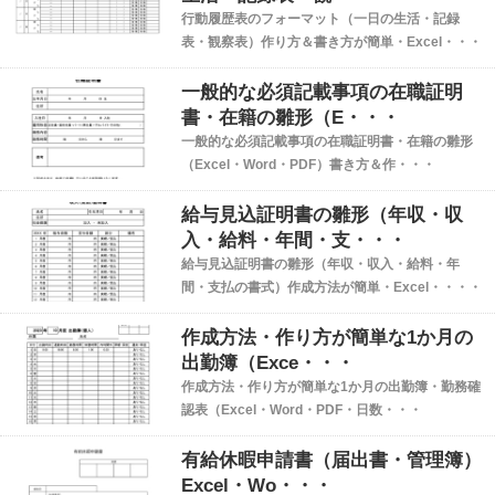
行動履歴表のフォーマット（一日の生活・記録
表・観察表）作り方＆書き方が簡単・Excel・・・
一般的な必須記載事項の在職証明
書・在籍の雛形（E・・・
一般的な必須記載事項の在職証明書・在籍の雛形
（Excel・Word・PDF）書き方＆作・・・
給与見込証明書の雛形（年収・収
入・給料・年間・支・・・
給与見込証明書の雛形（年収・収入・給料・年
間・支払の書式）作成方法が簡単・Excel・・・・
作成方法・作り方が簡単な1か月の
出勤簿（Exce・・・
作成方法・作り方が簡単な1か月の出勤簿・勤務確
認表（Excel・Word・PDF・日数・・・
有給休暇申請書（届出書・管理簿）
Excel・Wo・・・