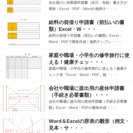
休み届けに休暇届申請書（休日・有給）書き方が
簡単・Excel・PDF・Wordの無料テ・・・
給料の前借り申請書（前払いの書
類）Excel・W・・・
給料の前借り申請書（前払いの書類）Excel・
Word・PDFで簡単作成！無料テンプレ・・・
家庭や職場・小学生の修学旅行に使
える！健康チェッ・・・
家庭や職場・小学生の修学旅行に使える！健康チ
ェック表「Excel・Word・PDF」無・・・
会社や職場に提出用の産休申請書
（手続き必要書類）・・・
会社や職場に提出用の産休申請書（手続き必要書
類）Excel・Word・PDFの簡単作成・・・
Word＆Excelの辞表の雛形（例文・
見本・サ・・・