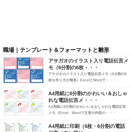
職場｜テンプレート＆フォーマットと雛形
アサガオのイラスト入り電話伝言メ
モ（6分割の6枚・・・
アサガオのイラスト入り電話伝言メモ（6分割の6
枚を作り方が簡単）ExcelとWordで・・・
A4用紙に6分割のかわいい＆おしゃ
れな電話伝言メ・・・
A4用紙に6分割のかわいい＆おしゃれな電話伝言
メモ（Excel・Wordで文章や内容の・・・
A4用紙に印刷（6枚・6分割の電話